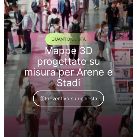
QUANTO COSTA
Mappe 3D
progettate su
misura per Arene e
Stadi
Preventivo su richiesta