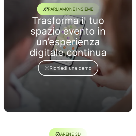
PARLIAMONE INSIEME
Trasforma il tuo
spazio evento in
un’esperienza
digitale continua
Richiedi una demo
ARENE 3D