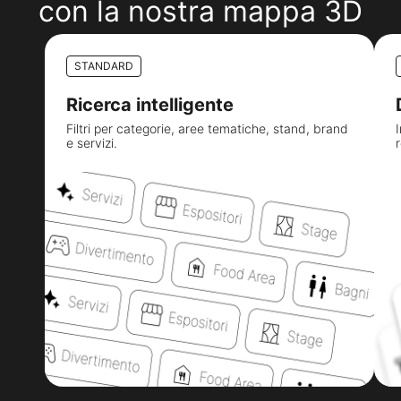
con la nostra mappa 3D
STANDARD
Ricerca intelligente
Filtri per categorie, aree tematiche, stand, brand
e servizi.
r