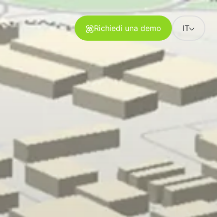
Richiedi una demo
IT