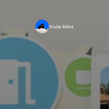
Giulia Milos