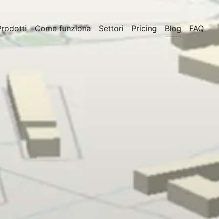
Prodotti
Come funziona
Settori
Pricing
Blog
FAQ