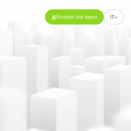
Richiedi una demo
IT