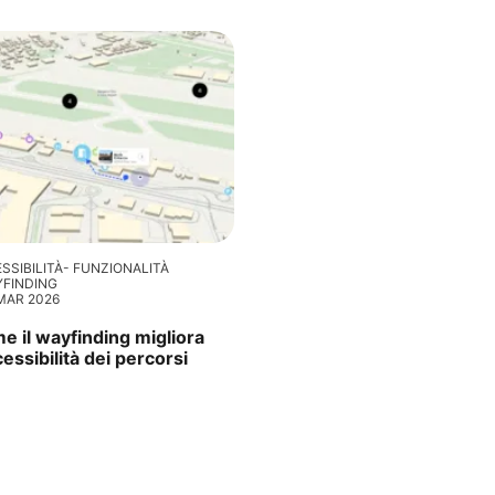
SSIBILITÀ
FUNZIONALITÀ
YFINDING
MAR 2026
e il wayfinding migliora
cessibilità dei percorsi