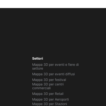
Settori
Mappa 3D per eventi e fiere di
settore
Mappa 3D per eventi diffusi
Mappa 3D per festival
Mappa 3D per centri
commerciali
Mappa 3D per Retail
Mappe 3D per Aeroporti
Mappe 3D per Stazioni