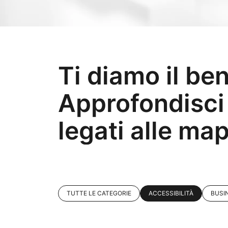
Ti diamo il be
Approfondisci 
legati alle ma
TUTTE LE CATEGORIE
ACCESSIBILITÀ
BUSI