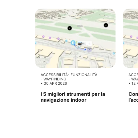
ACCESSIBILITÀ
FUNZIONALITÀ
ACCE
WAYFINDING
WA
30 APR 2026
12 
I 5 migliori strumenti per la
Com
navigazione indoor
l’ac